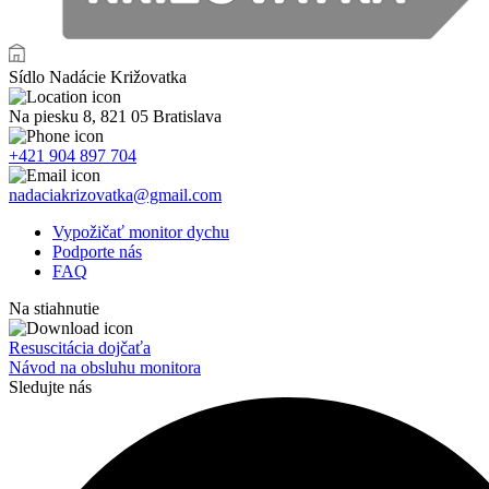
Sídlo Nadácie Križovatka
Na piesku 8, 821 05 Bratislava
+421 904 897 704
nadaciakrizovatka@gmail.com
Vypožičať monitor dychu
Podporte nás
FAQ
Na stiahnutie
Resuscitácia dojčaťa
Návod na obsluhu monitora
Sledujte nás