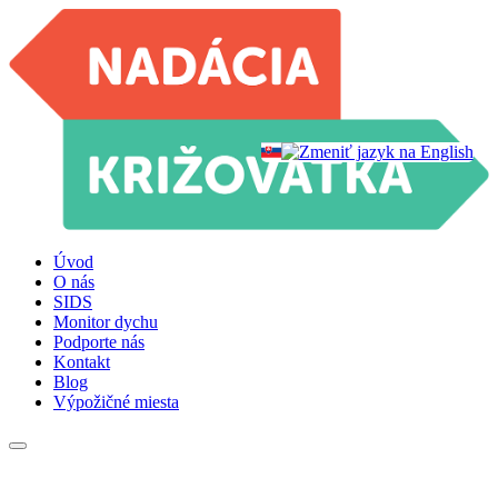
Úvod
O nás
SIDS
Monitor dychu
Podporte nás
Kontakt
Blog
Výpožičné miesta