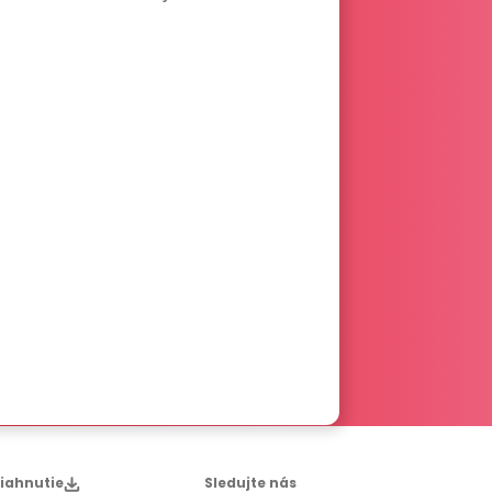
Sledujte nás
tiahnutie