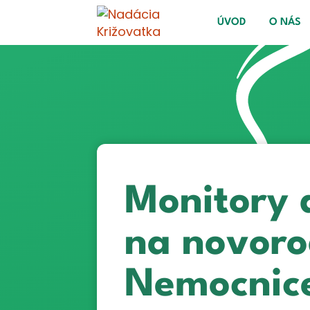
ÚVOD
O NÁS
Monitory 
na novoro
Nemocnice