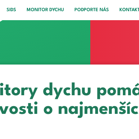
SIDS
MONITOR DYCHU
PODPORTE NÁS
KONTAK
itory dychu pom
ivosti o najmenšíc