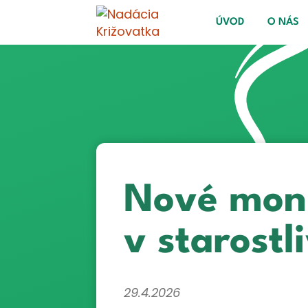
ÚVOD
O NÁS
Nové mon
v starostl
29.4.2026