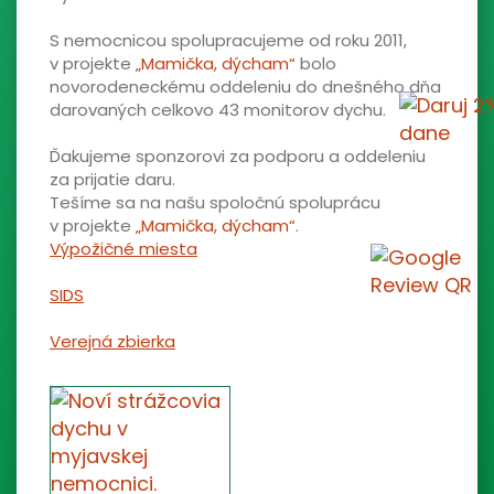
S nemocnicou spolupracujeme od roku 2011,
v projekte
„Mamička, dýcham“
bolo
novorodeneckému oddeleniu do dnešného dňa
darovaných celkovo 43 monitorov dychu.
Ďakujeme sponzorovi za podporu a oddeleniu
za prijatie daru.
Tešíme sa na našu spoločnú spoluprácu
v projekte
„Mamička, dýcham“
.
Výpožičné miesta
SIDS
Verejná zbierka