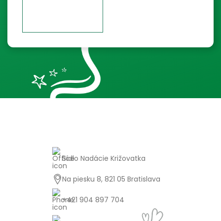
Sídlo Nadácie Križovatka
Na piesku 8, 821 05 Bratislava
+421 904 897 704