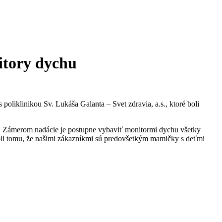
itory dychu
poliklinikou Sv. Lukáša Galanta – Svet zdravia, a.s., ktoré boli
 “ Zámerom nadácie je postupne vybaviť monitormi dychu všetky
vôli tomu, že našimi zákazníkmi sú predovšetkým mamičky s deťmi