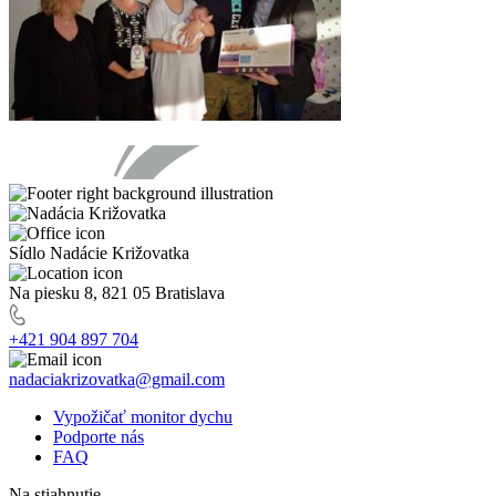
Sídlo Nadácie Križovatka
Na piesku 8, 821 05 Bratislava
+421 904 897 704
nadaciakrizovatka@gmail.com
Vypožičať monitor dychu
Podporte nás
FAQ
Na stiahnutie