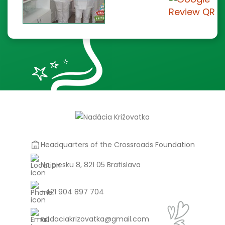
Headquarters of the Crossroads Foundation
Na piesku 8, 821 05 Bratislava
+421 904 897 704
nadaciakrizovatka@gmail.com